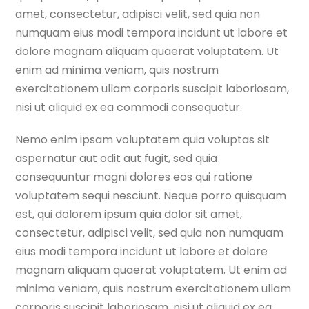
amet, consectetur, adipisci velit, sed quia non
numquam eius modi tempora incidunt ut labore et
dolore magnam aliquam quaerat voluptatem. Ut
enim ad minima veniam, quis nostrum
exercitationem ullam corporis suscipit laboriosam,
nisi ut aliquid ex ea commodi consequatur.
Nemo enim ipsam voluptatem quia voluptas sit
aspernatur aut odit aut fugit, sed quia
consequuntur magni dolores eos qui ratione
voluptatem sequi nesciunt. Neque porro quisquam
est, qui dolorem ipsum quia dolor sit amet,
consectetur, adipisci velit, sed quia non numquam
eius modi tempora incidunt ut labore et dolore
magnam aliquam quaerat voluptatem. Ut enim ad
minima veniam, quis nostrum exercitationem ullam
corporis suscipit laboriosam, nisi ut aliquid ex ea