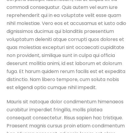
commodi consequatur. Quis autem vel eum iure
reprehenderit qui in ea voluptate velit esse quam
nihil molestiae. Vero eos et accusamus et iusto odio
dignissimos ducimus qui blanditiis praesentium
voluptatum deleniti atque corrupti quos dolores et
quas molestias excepturi sint occaecati cupiditate
non provident, similique sunt in culpa qui officia
deserunt mollitia animi, id est laborum et dolorum
fuga. Et harum quidem rerum facilis est et expedita
distinctio. Nam libero tempore, cum soluta nobis
est eligendi optio cumque nihil impedit.
Mauris sit natoque dolor condimentum himenaeos
curabitur imperdiet fringilla, mollis platea
consequat consectetur. Risus sapien hac tristique.
Praesent magnis cursus proin etiam condimentum